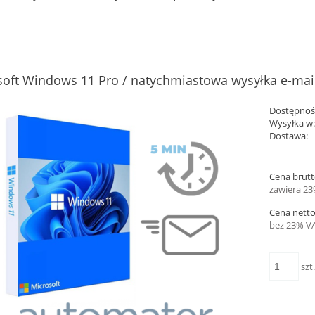
soft Windows 11 Pro / natychmiastowa wysyłka e-mai
Dostępnoś
Wysyłka w
Dostawa:
Cena nie zawiera ewent
Cena brutt
płatności
zawiera 23
Cena netto
bez 23% VA
szt