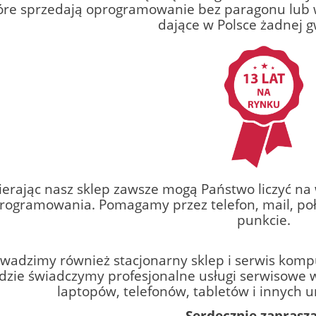
óre sprzedają oprogramowanie bez paragonu lub w
dające w Polsce żadnej g
erając nasz sklep zawsze mogą Państwo liczyć na w
rogramowania. Pomagamy przez telefon, mail, poł
punkcie.
wadzimy również stacjonarny sklep i serwis kom
dzie świadczymy profesjonalne usługi serwisowe
laptopów, telefonów, tabletów i innych u
Serdecznie zaprasz