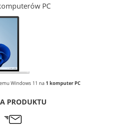
komputerów PC
ystemu Windows 11 na
1 komputer PC
A PRODUKTU