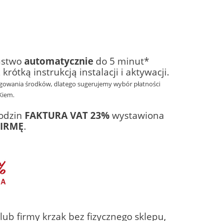
aństwo
automatycznie
do 5 minut*
krótką instrukcją instalacji i aktywacji.
ęgowania środków, dlatego sugerujemy wybór płatności
Kiem.
godzin
FAKTURA VAT 23%
wystawiona
FIRMĘ
.
ub firmy krzak bez fizycznego sklepu,