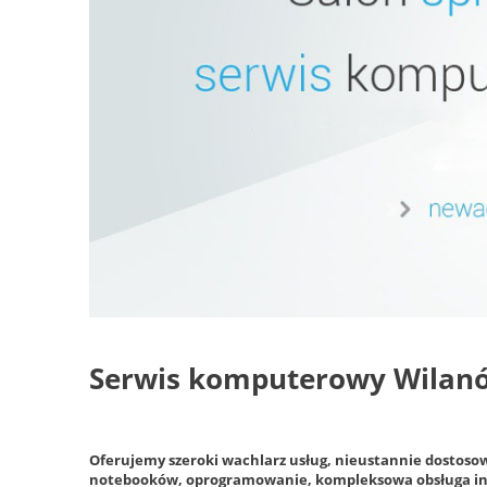
Serwis komputerowy Wilan
Oferujemy szeroki wachlarz usług, nieustannie dostosow
notebooków, oprogramowanie, kompleksowa obsługa inf