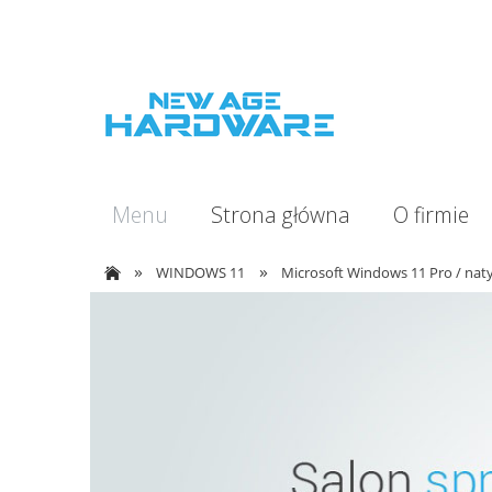
Menu
Strona główna
O firmie
»
»
WINDOWS 11
Microsoft Windows 11 Pro / nat