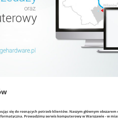
ów
ując się do rosnących potrzeb klientów. Naszym głównym obszarem dz
ormatyczna. Prowadzimy serwis komputerowy w Warszawie - w mias