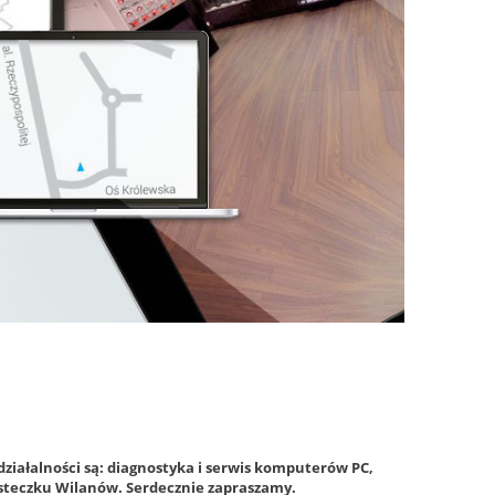
iałalności są: diagnostyka i serwis komputerów PC,
teczku Wilanów. Serdecznie zapraszamy.