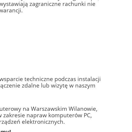
ystawiają zagraniczne rachunki nie
warancji.
sparcie techniczne podczas instalacji
ączenie zdalne lub wizytę w naszym
puterowy na Warszawskim Wilanowie,
 w zakresie napraw komputerów PC,
rządzeń elektronicznych.
amy!