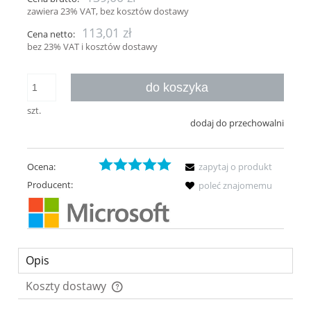
zawiera 23% VAT, bez kosztów dostawy
113,01 zł
Cena netto:
bez 23% VAT i kosztów dostawy
do koszyka
szt.
dodaj do przechowalni
Ocena:
zapytaj o produkt
Producent:
poleć znajomemu
Opis
Koszty dostawy
Cena nie zawiera ewentualnych kosztów płatności