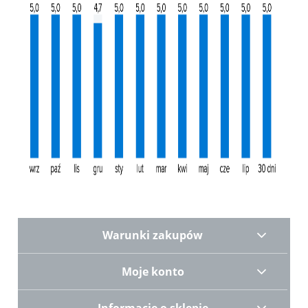
Warunki zakupów
Moje konto
Informacje o sklepie